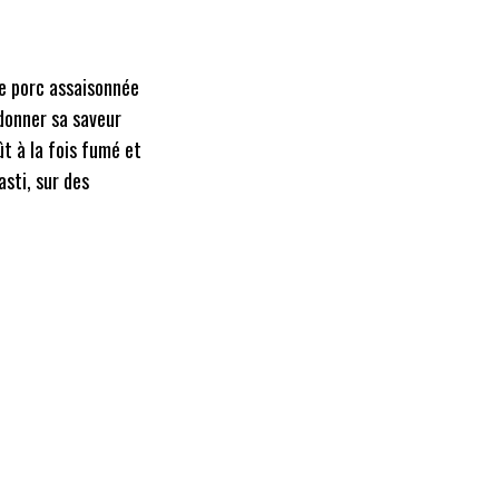
de porc assaisonnée
 donner sa saveur
t à la fois fumé et
asti, sur des