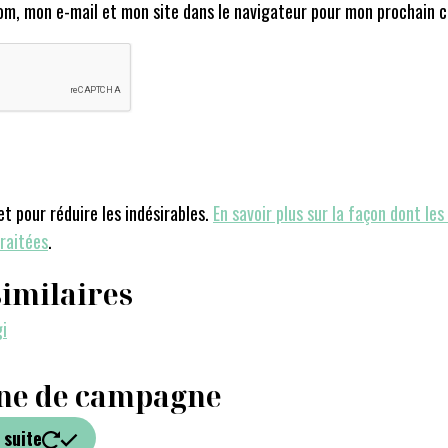
om, mon e-mail et mon site dans le navigateur pour mon prochain 
et pour réduire les indésirables.
En savoir plus sur la façon dont le
raitées
.
similaires
ne de campagne
 suite