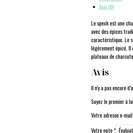
Avis (0)
Le speck est une cha
avec des épices trad
caractéristique. Le 
légèrement épicé. Il 
plateaux de charcut
Avis
Il n’y a pas encore d’a
Soyez le premier à la
Votre adresse e-mail 
Votre note
*