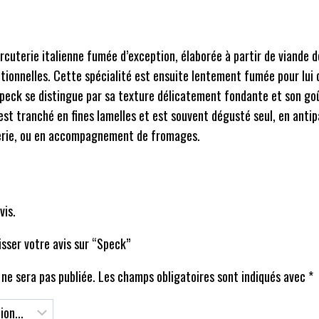
rcuterie italienne fumée d’exception, élaborée à partir de viande 
itionnelles. Cette spécialité est ensuite lentement fumée pour lui
speck se distingue par sa texture délicatement fondante et son goû
est tranché en fines lamelles et est souvent dégusté seul, en antip
erie, ou en accompagnement de fromages.
vis.
isser votre avis sur “Speck”
ne sera pas publiée.
Les champs obligatoires sont indiqués avec
*