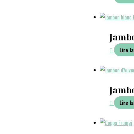
Jambo
Lire la
Jambo
Lire la