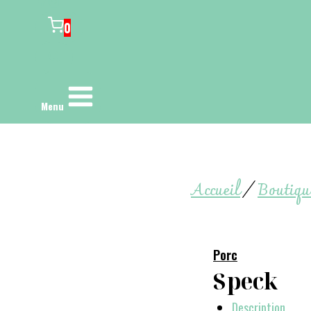
0
Menu
Accueil
/
Boutiqu
Porc
Speck
Description