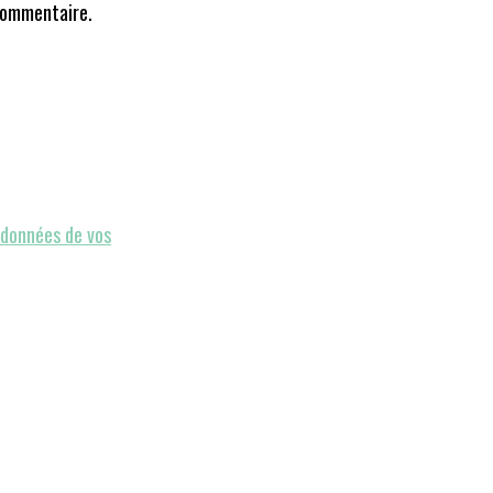
commentaire.
s données de vos