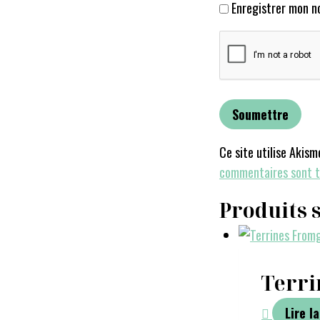
Enregistrer mon n
Ce site utilise Akism
commentaires sont t
Produits 
Terri
Lire la