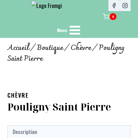
0
Menu
Accueil
/
Boutique
/
Chèvre
/
Pouligny
Saint Pierre
CHÈVRE
Pouligny Saint Pierre
Description