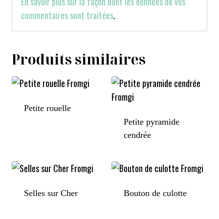
En savoir plus sur la façon dont les données de vos
commentaires sont traitées
.
Produits similaires
Petite rouelle
Petite pyramide
cendrée
Selles sur Cher
Bouton de culotte