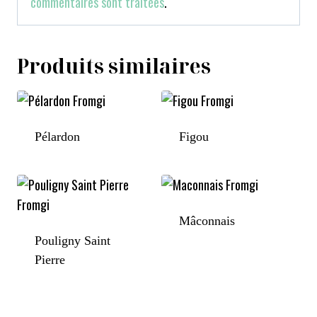
commentaires sont traitées
.
Produits similaires
Pélardon
Figou
Mâconnais
Pouligny Saint
Pierre