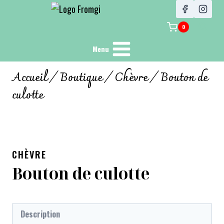
0
Menu
Accueil
/
Boutique
/
Chèvre
/
Bouton de
culotte
CHÈVRE
Bouton de culotte
Description