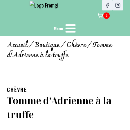
0
Menu
Accueil
/
Boutique
/
Chèvre
/
Tomme
d’Adrienne à la truffe
CHÈVRE
Tomme d’Adrienne à la
truffe