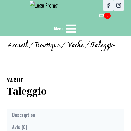
0
Menu
Accueil
/
Boutique
/
Vache
/
Taleggio
VACHE
Taleggio
Description
Avis (0)