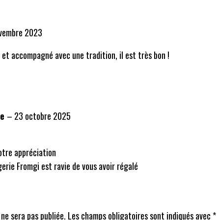
ovembre 2023
 et accompagné avec une tradition, il est très bon !
ie
–
23 octobre 2025
otre appréciation
erie Fromgi est ravie de vous avoir régalé
ne sera pas publiée.
Les champs obligatoires sont indiqués avec
*