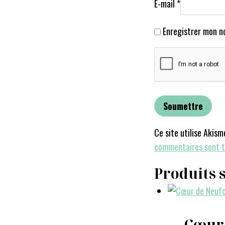
E-mail
*
Enregistrer mon n
Ce site utilise Akism
commentaires sont t
Produits 
Cœur 