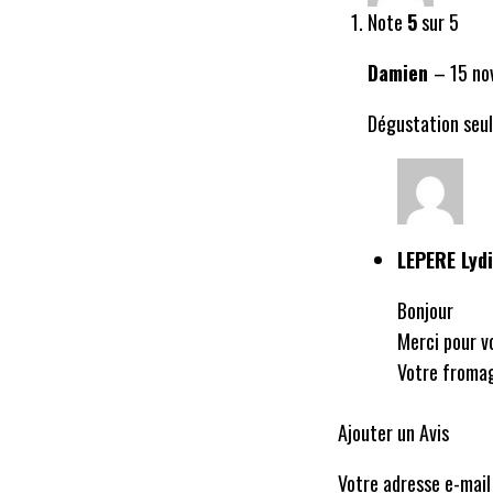
Note
5
sur 5
Damien
–
15 n
Dégustation seul
LEPERE Lyd
Bonjour
Merci pour v
Votre fromag
Ajouter un Avis
Votre adresse e-mail 