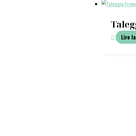
Taleg
Lire la