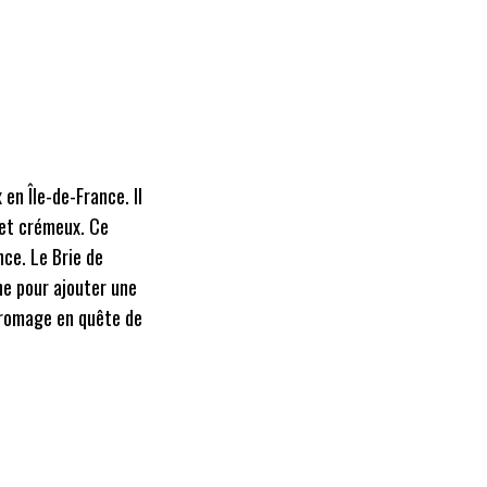
en Île-de-France. Il
 et crémeux. Ce
ce. Le Brie de
ne pour ajouter une
fromage en quête de