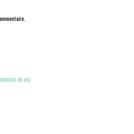
commentaire.
s données de vos