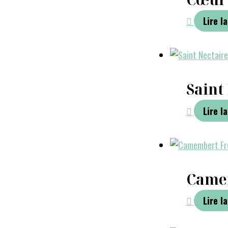
Lire la
Saint
Lire la
Came
Lire la