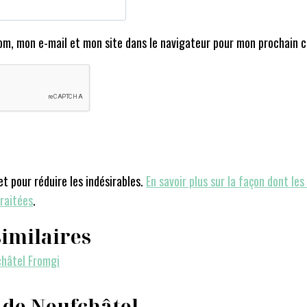
om, mon e-mail et mon site dans le navigateur pour mon prochain 
et pour réduire les indésirables.
En savoir plus sur la façon dont le
raitées
.
similaires
de Neufchâtel