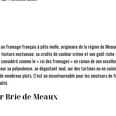
un fromage français à pâte molle, originaire de la région de Meaux 
a texture onctueuse, sa croûte de couleur crème et son goût riche
considéré comme le « roi des fromages » en raison de son excellen
our sa polyvalence, se dégustant seul, sur des tartines ou en cuisi
de nombreux plats. C’est un incontournable pour les amateurs de 
lité.
ur
Brie de Meaux