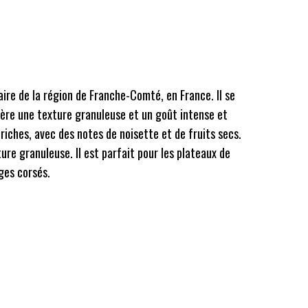
ire de la région de Franche-Comté, en France. Il se
nfère une texture granuleuse et un goût intense et
iches, avec des notes de noisette et de fruits secs.
re granuleuse. Il est parfait pour les plateaux de
ges corsés.