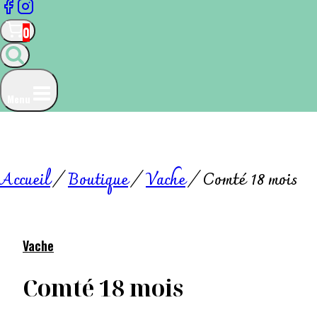
0
Menu
Accueil
/
Boutique
/
Vache
/
Comté 18 mois
Vache
Comté 18 mois