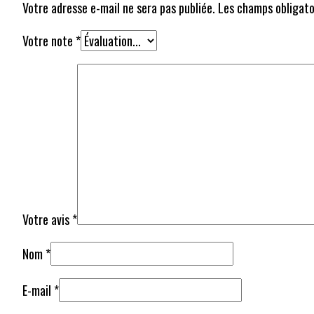
Votre adresse e-mail ne sera pas publiée.
Les champs obligato
Votre note
*
Votre avis
*
Nom
*
E-mail
*