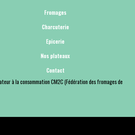
Fromages
Charcuterie
Epicerie
Nos plateaux
Contact