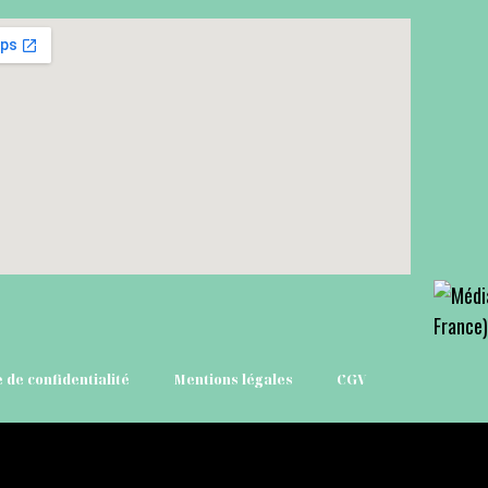
e de confidentialité
Mentions légales
CGV