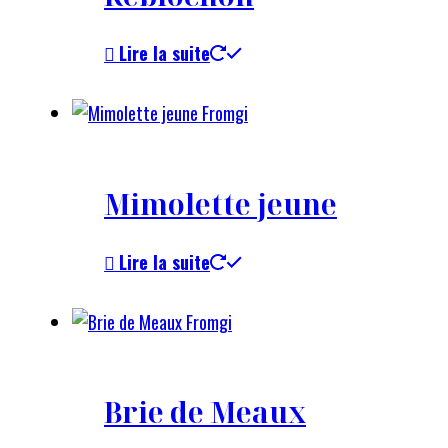
Lire la suite
Mimolette jeune
Lire la suite
Brie de Meaux