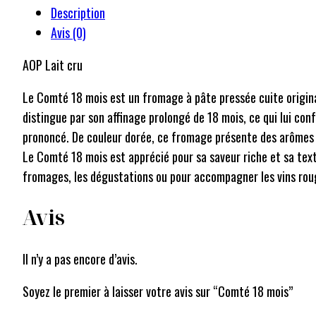
Description
Avis (0)
AOP Lait cru
Le Comté 18 mois est un fromage à pâte pressée cuite origina
distingue par son affinage prolongé de 18 mois, ce qui lui co
prononcé. De couleur dorée, ce fromage présente des arômes r
Le Comté 18 mois est apprécié pour sa saveur riche et sa textu
fromages, les dégustations ou pour accompagner les vins rou
Avis
Il n’y a pas encore d’avis.
Soyez le premier à laisser votre avis sur “Comté 18 mois”