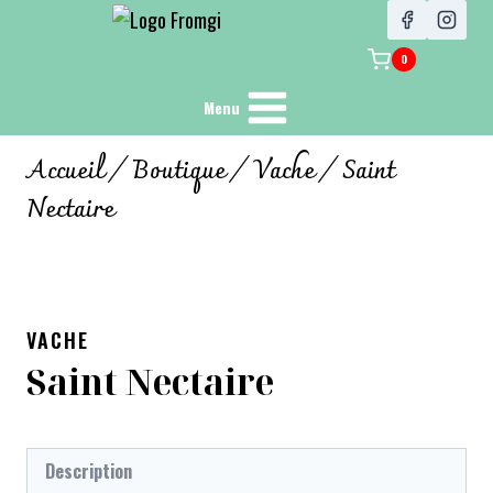
0
Menu
Accueil
/
Boutique
/
Vache
/
Saint
Nectaire
VACHE
Saint Nectaire
Description