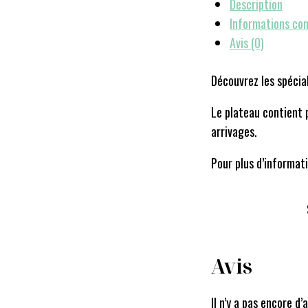
Description
Informations co
Avis (0)
Découvrez les spécia
Le plateau contient 
arrivages.
Pour plus d’informat
Avis
Il n’y a pas encore d’a