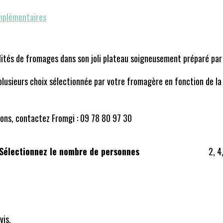
mplémentaires
lités de fromages dans son joli plateau soigneusement préparé par
plusieurs choix sélectionnée par votre fromagère en fonction de la
ions, contactez Fromgi : 09 78 80 97 30
Sélectionnez le nombre de personnes
2, 4
vis.