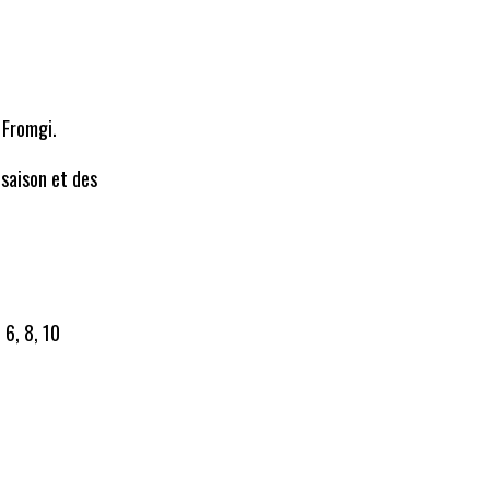
 Fromgi.
 saison et des
, 6, 8, 10