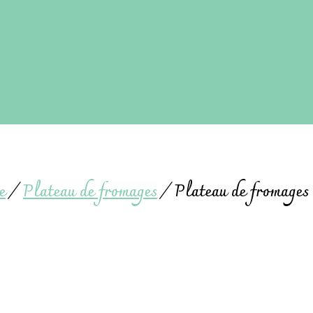
e
/
Plateau de fromages
/
Plateau de fromages