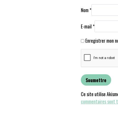
Nom
*
E-mail
*
Enregistrer mon n
Ce site utilise Akism
commentaires sont t