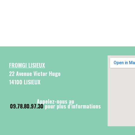
FROMGI LISIEUX
22 Avenue Victor Hugo
14100 LISIEUX
Appelez-nous au
09.78.80.97.30
pour plus d’informations