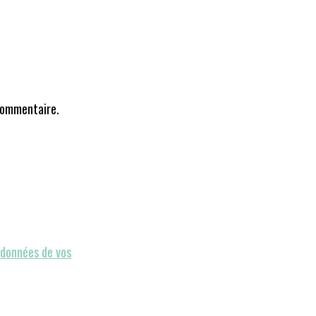
commentaire.
s données de vos