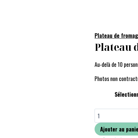
Plateau de froma
Plateau 
Au-delà de 10 person
Photos non contract
Sélection
Ajouter au pani