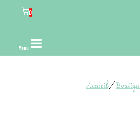
0
Menu
Accueil
/
Boutiqu