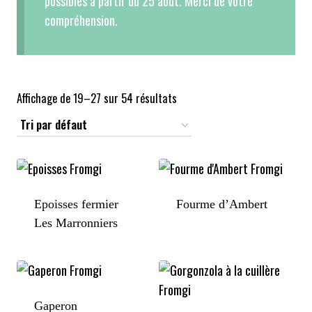
possibles à partir du 25 août. Merci de votre
compréhension.
Affichage de 19–27 sur 54 résultats
Epoisses fermier
Fourme d’Ambert
Les Marronniers
Gaperon