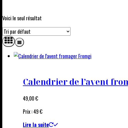
Voici le seul résultat
Calendrier de l’avent fr
49,00
€
Prix : 49 €
Lire la suite