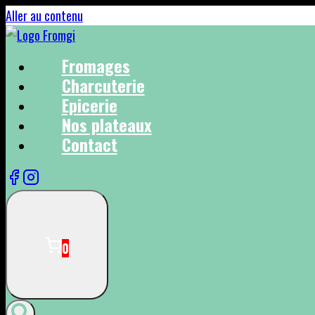
Aller au contenu
Fromages
Charcuterie
Epicerie
Nos plateaux
Contact
0