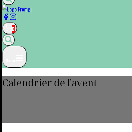
0
Menu
Calendrier de l'avent