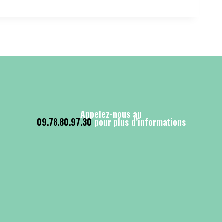
Appelez-nous au
09.78.80.97.30
pour plus d’informations